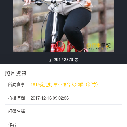
第 291 / 2379 張
照片資訊
所屬賽事
1919愛走動 單車環台大串聯（新竹）
拍攝時間
2017-12-16 09:02:36
相簿名稱
作者