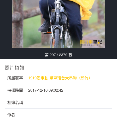
第 297 / 2379 張
照片資訊
所屬賽事
1919愛走動 單車環台大串聯（新竹）
拍攝時間
2017-12-16 09:02:42
相簿名稱
作者