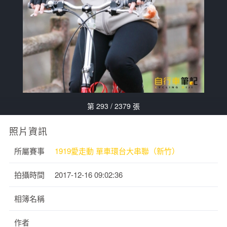
第 293 / 2379 張
照片資訊
所屬賽事
1919愛走動 單車環台大串聯（新竹）
拍攝時間
2017-12-16 09:02:36
相簿名稱
作者