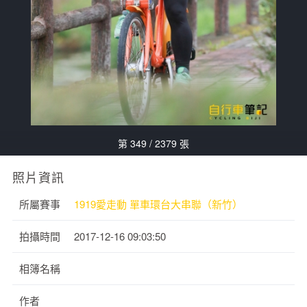
第 349 / 2379 張
照片資訊
所屬賽事
1919愛走動 單車環台大串聯（新竹）
拍攝時間
2017-12-16 09:03:50
相簿名稱
作者