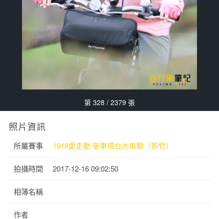
第 328 / 2379 張
照片資訊
所屬賽事
1919愛走動 單車環台大串聯（新竹）
拍攝時間
2017-12-16 09:02:50
相簿名稱
作者