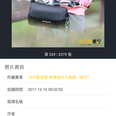
第 329 / 2379 張
照片資訊
所屬賽事
1919愛走動 單車環台大串聯（新竹）
拍攝時間
2017-12-16 09:02:50
相簿名稱
作者