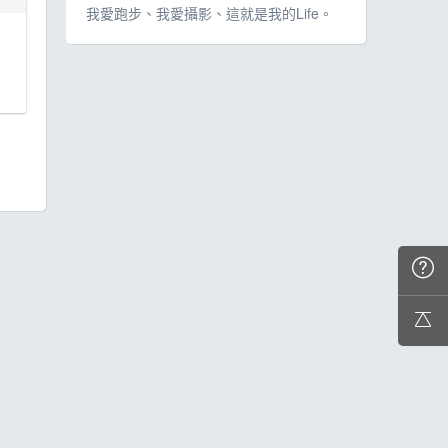
我愛跑步、我愛攝影、這就是我的Life。