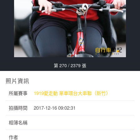
第 270 / 2379 張
照片資訊
所屬賽事
1919愛走動 單車環台大串聯（新竹）
拍攝時間
2017-12-16 09:02:31
相簿名稱
作者