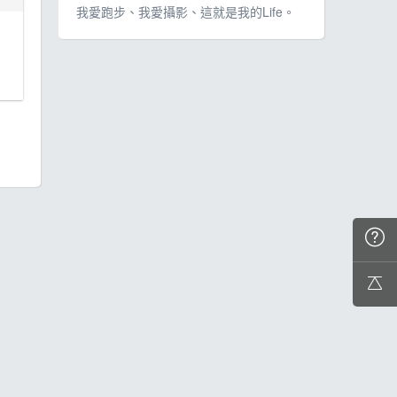
我愛跑步、我愛攝影、這就是我的Life。