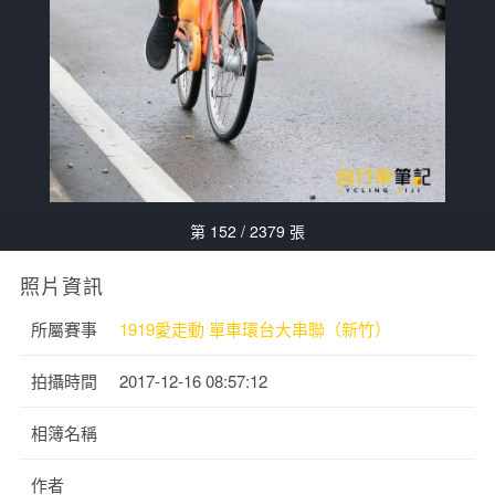
第 152 / 2379 張
照片資訊
所屬賽事
1919愛走動 單車環台大串聯（新竹）
拍攝時間
2017-12-16 08:57:12
相簿名稱
作者