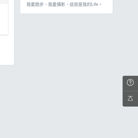
我愛跑步、我愛攝影、這就是我的Life。