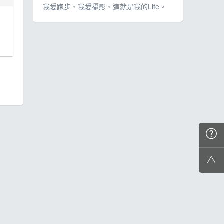
我愛跑步、我愛攝影、這就是我的Life。