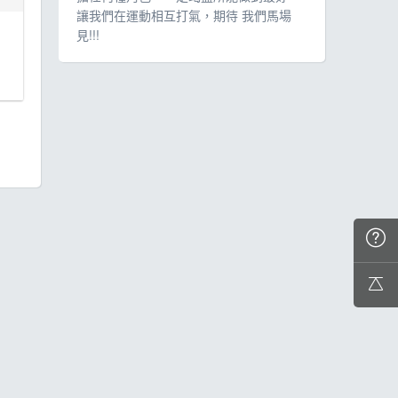
讓我們在運動相互打氣，期待 我們馬場
見!!!