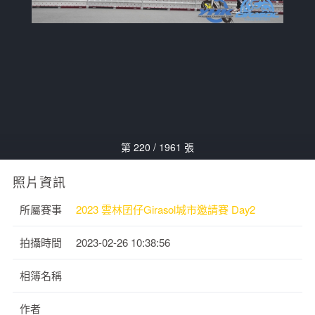
第 220 / 1961 張
照片資訊
所屬賽事
2023 雲林囝仔Girasol城市邀請賽 Day2
拍攝時間
2023-02-26 10:38:56
相簿名稱
作者