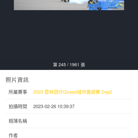
第 245 / 1961 張
照片資訊
所屬賽事
2023 雲林囝仔Girasol城市邀請賽 Day2
拍攝時間
2023-02-26 10:39:37
相簿名稱
作者