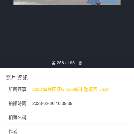
第 268 / 1961 張
照片資訊
所屬賽事
2023 雲林囝仔Girasol城市邀請賽 Day2
拍攝時間
2023-02-26 10:39:39
相簿名稱
作者