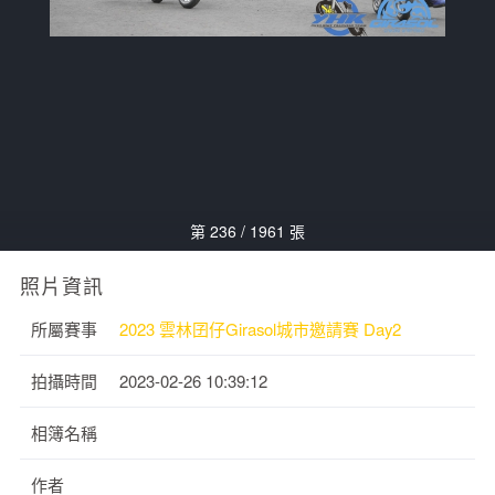
第 236 / 1961 張
照片資訊
所屬賽事
2023 雲林囝仔Girasol城市邀請賽 Day2
拍攝時間
2023-02-26 10:39:12
相簿名稱
作者