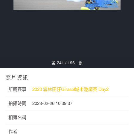
第 241 / 1961 張
照片資訊
所屬賽事
2023 雲林囝仔Girasol城市邀請賽 Day2
拍攝時間
2023-02-26 10:39:37
相簿名稱
作者