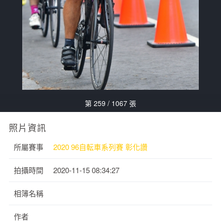
第 259 / 1067 張
照片資訊
所屬賽事
2020 96自転車系列賽 彰化讚
拍攝時間
2020-11-15 08:34:27
相簿名稱
作者