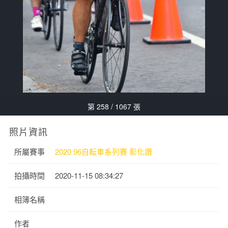
第 258 / 1067 張
照片資訊
所屬賽事
2020 96自転車系列賽 彰化讚
拍攝時間
2020-11-15 08:34:27
相簿名稱
作者