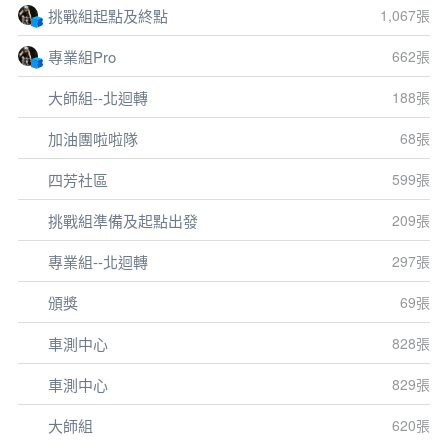
挑戰組起點及終點
1,067張
專業組Pro
662張
大師組--北迴轉
188張
加油團啦啦隊
68張
四芳社區
599張
挑戰組準備及起點出發
209張
專業組--北迴轉
297張
頒獎
69張
車測中心
828張
車測中心
829張
大師組
620張