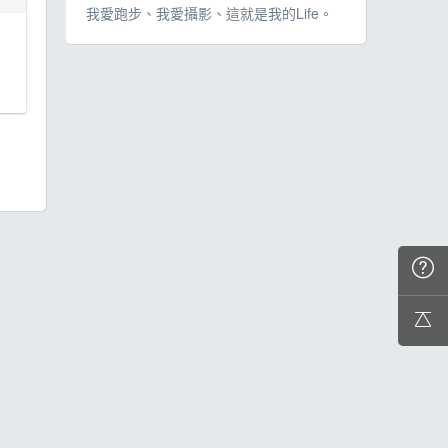
我愛跑步、我愛攝影、這就是我的Life。