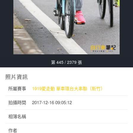
第 445 / 2379 張
照片資訊
所屬賽事
1919愛走動 單車環台大串聯（新竹）
拍攝時間
2017-12-16 09:05:12
相簿名稱
作者