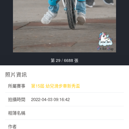
第 29 / 6688 張
照片資訊
所屬賽事
第15屆 幼兒滑步車新秀盃
拍攝時間
2022-04-03 09:16:42
相簿名稱
作者