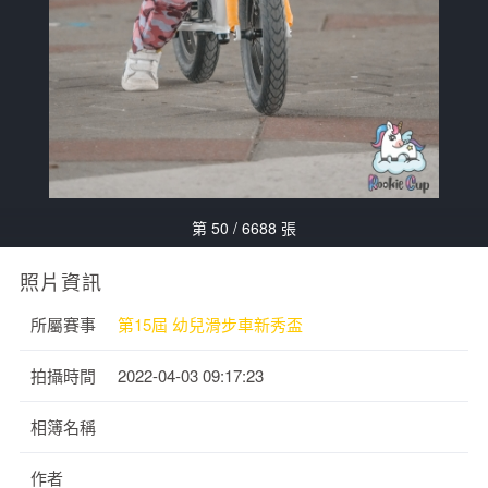
第 50 / 6688 張
照片資訊
所屬賽事
第15屆 幼兒滑步車新秀盃
拍攝時間
2022-04-03 09:17:23
相簿名稱
作者