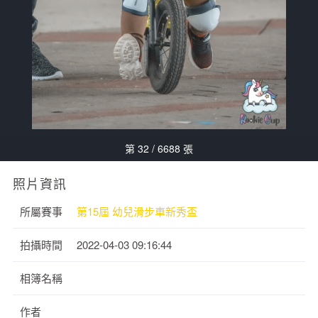
第 32 / 6688 張
照片資訊
所屬賽事
第15屆 幼兒滑步車新秀盃
拍攝時間
2022-04-03 09:16:44
相簿名稱
作者