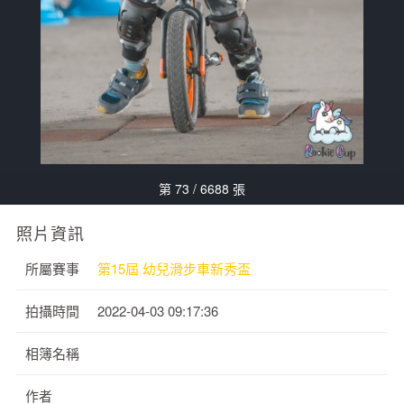
第 73 / 6688 張
照片資訊
所屬賽事
第15屆 幼兒滑步車新秀盃
拍攝時間
2022-04-03 09:17:36
相簿名稱
作者