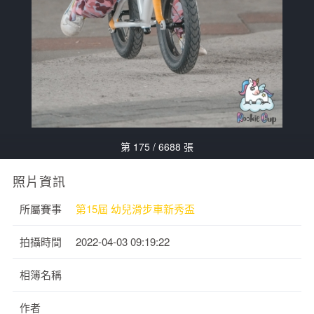
第 175 / 6688 張
照片資訊
所屬賽事
第15屆 幼兒滑步車新秀盃
拍攝時間
2022-04-03 09:19:22
相簿名稱
作者