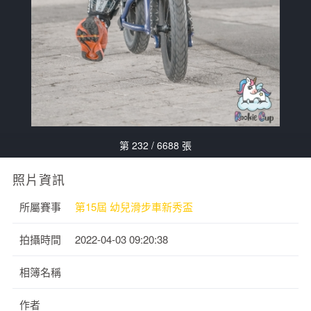
第 232 / 6688 張
照片資訊
所屬賽事
第15屆 幼兒滑步車新秀盃
拍攝時間
2022-04-03 09:20:38
相簿名稱
作者