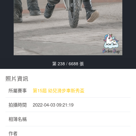
第 238 / 6688 張
照片資訊
所屬賽事
第15屆 幼兒滑步車新秀盃
拍攝時間
2022-04-03 09:21:19
相簿名稱
作者