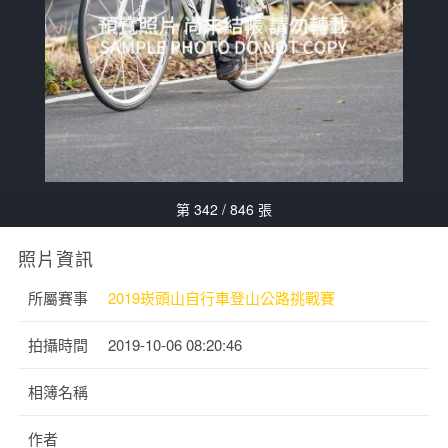
第 342 / 846 張
照片資訊
所屬賽事
2019崁頭山自行車登山公路挑戰賽
拍攝時間
2019-10-06 08:20:46
相簿名稱
作者