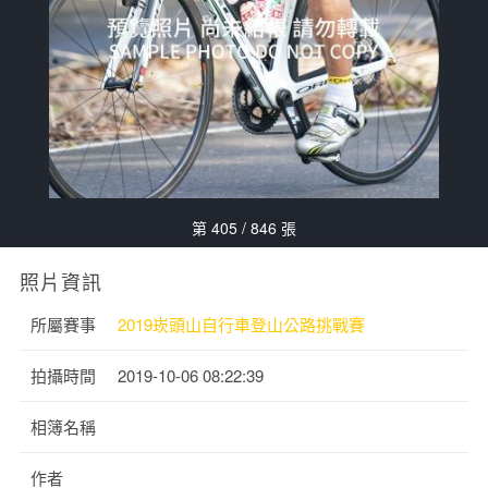
第 405 / 846 張
照片資訊
所屬賽事
2019崁頭山自行車登山公路挑戰賽
拍攝時間
2019-10-06 08:22:39
相簿名稱
作者