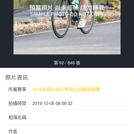
第 92 / 846 張
照片資訊
所屬賽事
2019崁頭山自行車登山公路挑戰賽
拍攝時間
2019-10-06 08:06:32
相簿名稱
作者