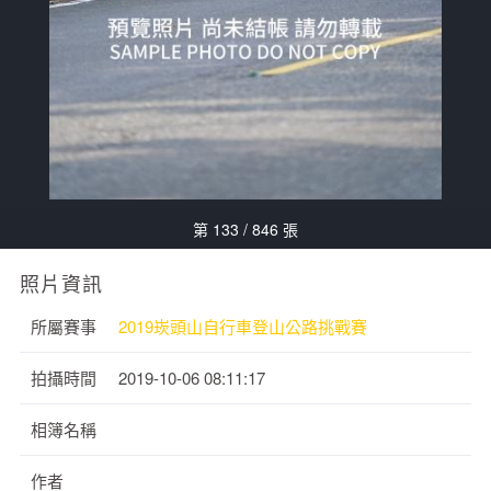
第 133 / 846 張
照片資訊
所屬賽事
2019崁頭山自行車登山公路挑戰賽
拍攝時間
2019-10-06 08:11:17
相簿名稱
作者