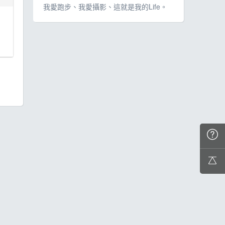
我愛跑步、我愛攝影、這就是我的Life。