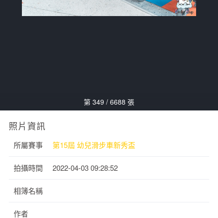
第 349 / 6688 張
照片資訊
所屬賽事
第15屆 幼兒滑步車新秀盃
拍攝時間
2022-04-03 09:28:52
相簿名稱
作者