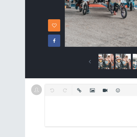
復原
取消復原
插入連結
插入圖片
插入影片
表情