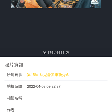
第 376 / 6688 張
照片資訊
所屬賽事
第15屆 幼兒滑步車新秀盃
拍攝時間
2022-04-03 09:32:37
相簿名稱
作者