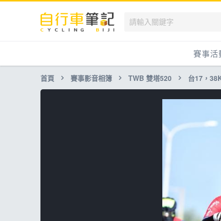
賽事活
首頁
賽事影音相簿
TWB 雙塔520
台17，38K-
國內
國外
兒童滑
跟著筆