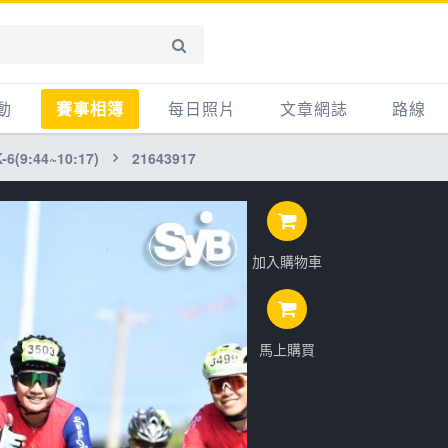
動
賽事相簿
每日照片
文章網誌
路線
6(9:44~10:17)
21643917
賽事影音相簿
網誌
平路
自行車好影片
知識
平路＋
步車
新聞
爬坡
加入購物車
記騎車去
產品
越野
賽事
自行車
心得
馬上購買
路線
主題