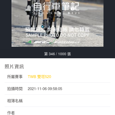
第 346 / 1000 張
照片資訊
所屬賽事
TWB 雙塔520
拍攝時間
2021-11-06 09:58:05
相簿名稱
作者