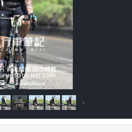
290
1000