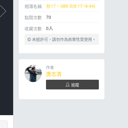
台17，38K-5(9:17~9:44)
相簿名稱
70
點閱次數
0
人
收藏次數
未經許可，請勿作為商業性質使用。
作者
唐志清
追蹤