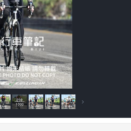
259
1000