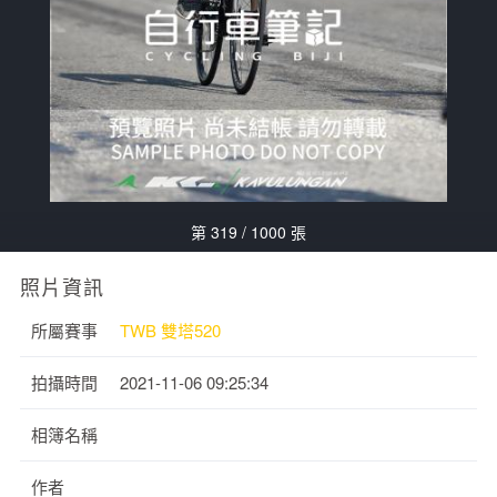
第 319 / 1000 張
照片資訊
所屬賽事
TWB 雙塔520
拍攝時間
2021-11-06 09:25:34
相簿名稱
作者