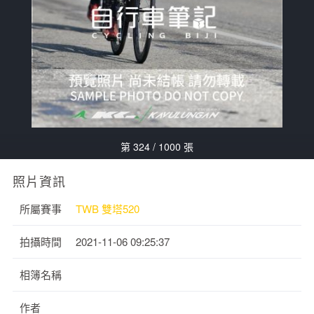
第 324 / 1000 張
照片資訊
所屬賽事
TWB 雙塔520
拍攝時間
2021-11-06 09:25:37
相簿名稱
作者