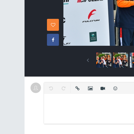
復原
取消復原
插入連結
插入圖片
插入影片
表情