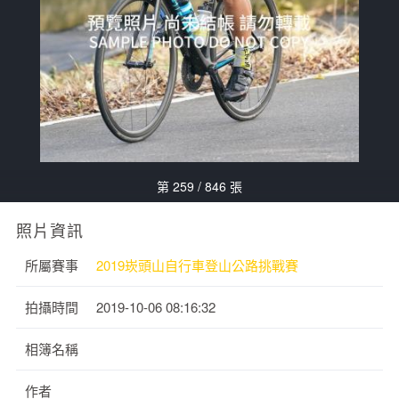
第 259 / 846 張
照片資訊
所屬賽事
2019崁頭山自行車登山公路挑戰賽
拍攝時間
2019-10-06 08:16:32
相簿名稱
作者