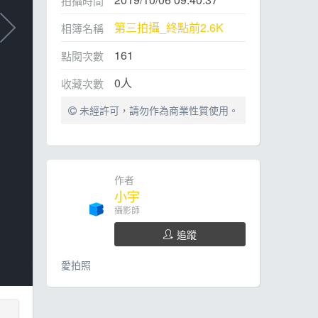
拍攝時間
第三拍攝_終點前2.6K
相簿名稱
161
點閱次數
0
人
收藏次數
未經許可，請勿作為商業性質使用。
作者
小宇
攝影師
追蹤
愛拍照