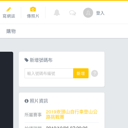
登入
寫網誌
傳照片
購物
購物
爬坡
點數商城
新增號碼布
?
新增
道
照片資訊
2019崁頭山自行車登山公
所屬賽事
路挑戰賽
2019/10/06 07:20:36