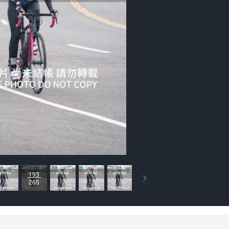
193
265