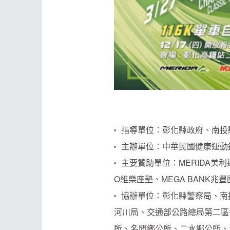
指導單位：彰化縣政府、南投
主辦單位：中華民國健康運動
主要贊助單位：MERIDA美利
O維樂座墊、MEGA BANK兆
協辦單位：彰化縣警察局、南
河川局、交通部公路總局第二區
所、名間鄉公所、二水鄉公所、