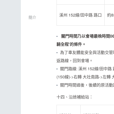
溪州 152線/田中路 路口
約8
簡介
關門時間乃以會場最晚時間
0
騎全程
'
的條件。
為了車友體能安全與活動交管
返路線，回到會場。
關門路線: 溪州 152線/田中
(150線)->右轉 大社南路->左
關門時間過後，後續的原活動
十四、沿途補給站：