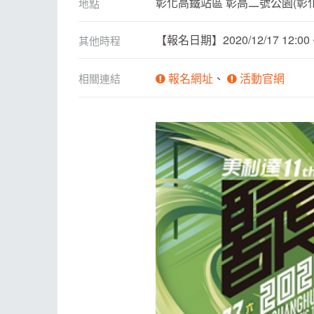
彰化高鐵站區 彰高二號公園(彰化
地點
【報名日期】2020/12/17 12:0
其他時程
報名網址
活動官網
相關連結