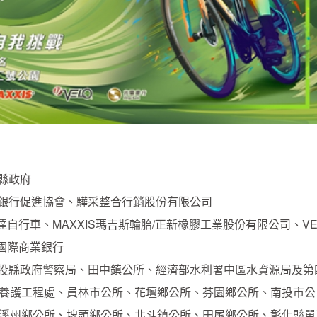
縣政府
銀行促進協會、驊采整合行銷股份有限公司
達自行車、MAXXIS瑪吉斯輪胎/正新橡膠工業股份有限公司、VE
豐國際商業銀行
投縣政府警察局、田中鎮公所、經濟部水利署中區水資源局及第
養護工程處、員林市公所、花壇鄉公所、芬園鄉公所、南投市公
溪州鄉公所、埤頭鄉公所、北斗鎮公所、田尾鄉公所、彰化縣單