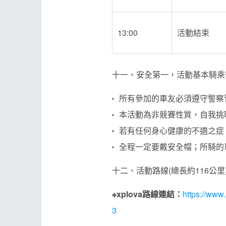
13:00
活動結束
十一、安全第一，活動基本騎乘
所有參加的車友必須遵守警察
本活動為非競賽性質，自我挑
若有任何身心健康的不適之症
全程一定要戴安全帽；所騎的
十二、活動路線(總長約116公里
※
xplova
路線連結：
https://ww
3